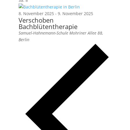
Sa.
8
8. November 2025
-
9. November 2025
Verschoben
Bachblütentherapie
Samuel-Hahnemann-Schule
Mohriner Allee 88,
Berlin