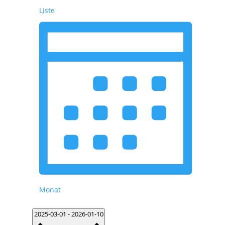
Liste
Monat
Datum
2025-03-01
-
2026-01-10
wählen.