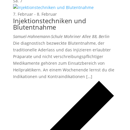
Sa.
7
7. Februar
-
8. Februar
Injektionstechniken und
Blutentnahme
Samuel-Hahnemann-Schule
Mohriner Allee 88, Berlin
Die diagnostisch bezweckte Blutentnahme, der
traditionelle Aderlass und das Injizieren erlaubter
Präparate und nicht verschreibungspflichtiger
Medikamente gehören zum Einsatzbereich von
Heilpraktikern. An einem Wochenende lernst du die
Indikationen und Kontraindikationen […]