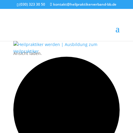
(030) 323 30 50
kontakt@heilpraktikerverband-bb.de
Ansicht laden.