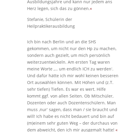
Ausbildungsjahre und kann nur jedem ans
Herz legen, sich das zu gönnen.
«
Stefanie, Schülerin der
Heilpraktikerausbildung
Ich bin nach Berlin und an die SHS
gekommen, um nicht nur den Hp zu machen,
sondern auch gezielt, um mich persönlich
weiterzuentwickeln. Am ersten Tag waren
meine Worte ‚… um endlich ICH zu werdenʻ.
Und dafür hätte ich mir wohl keinen besseren
Ort auswählen können. Mit Höhen und (z.T.
sehr tiefen) Tiefen. Es war es wert. Hilfe
kommt ggf. von allen Seiten. Ob Mitschüler,
Dozenten oder auch Dozentenschülern. Man
muss ‚nurʻ sagen, dass man / sie braucht und
will! Ich habe es nicht bedauert und bin auf
(m)einem sehr guten Weg – der durchaus von
dem abweicht, den ich mir ausgemalt hatte!
«