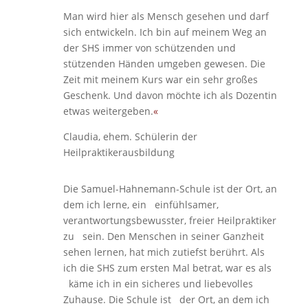
Man wird hier als Mensch gesehen und darf
sich entwickeln. Ich bin auf meinem Weg an
der SHS immer von schützenden und
stützenden Händen umgeben gewesen. Die
Zeit mit meinem Kurs war ein sehr großes
Geschenk. Und davon möchte ich als Dozentin
etwas weitergeben.
«
Claudia, ehem. Schülerin der
Heilpraktikerausbildung
Die Samuel-Hahnemann-Schule ist der Ort, an
dem ich lerne, ein einfühlsamer,
verantwortungsbewusster, freier Heilpraktiker
zu sein. Den Menschen in seiner Ganzheit
sehen lernen, hat mich zutiefst berührt. Als
ich die SHS zum ersten Mal betrat, war es als
käme ich in ein sicheres und liebevolles
Zuhause. Die Schule ist der Ort, an dem ich