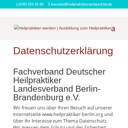
(030) 323 30 50
kontakt@heilpraktikerverband-bb.de
Datenschutzerklärung
Fachverband Deutscher
Heilpraktiker
Landesverband Berlin-
Brandenburg e.V.
Wir freuen uns über Ihren Besuch auf unserer
Internetseite www.heilpraktiker-berlin.org und
über Ihr Interesse zum Thema Datenschutz.
Wir messen dem Schutz und der Sicherheit