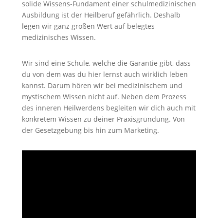
solide Wissens-Fundament einer schulmedizinischen
Ausbildung ist der Heilberuf gefährlich. Deshalb
legen wir ganz großen Wert auf belegtes
medizinisches Wissen.
Wir sind eine Schule, welche die Garantie gibt, dass
du von dem was du hier lernst auch wirklich leben
kannst. Darum hören wir bei medizinischem und
mystischem Wissen nicht auf. Neben dem Prozess
des inneren Heilwerdens begleiten wir dich auch mit
konkretem Wissen zu deiner Praxisgründung. Von
der Gesetzgebung bis hin zum Marketing.