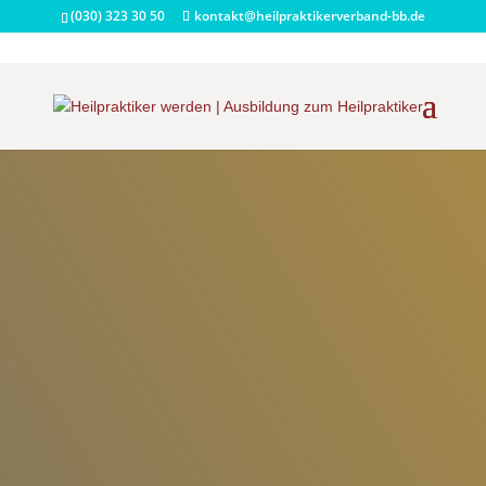
(030) 323 30 50
kontakt@heilpraktikerverband-bb.de