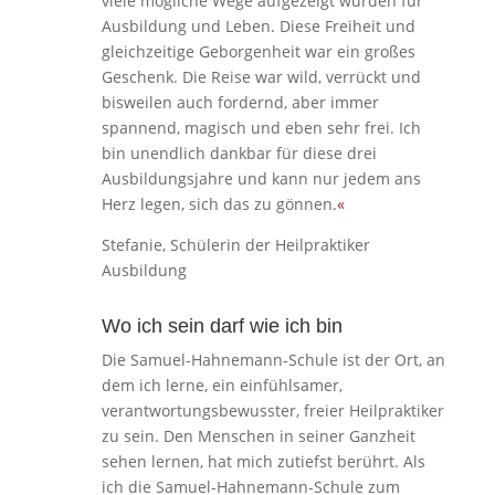
viele mögliche Wege aufgezeigt wurden für
Ausbildung und Leben. Diese Freiheit und
gleichzeitige Geborgenheit war ein großes
Geschenk. Die Reise war wild, verrückt und
bisweilen auch fordernd, aber immer
spannend, magisch und eben sehr frei. Ich
bin unendlich dankbar für diese drei
Ausbildungsjahre und kann nur jedem ans
Herz legen, sich das zu gönnen.
«
Stefanie, Schülerin der Heilpraktiker
Ausbildung
Wo ich sein darf wie ich bin
Die Samuel-Hahnemann-Schule ist der Ort, an
dem ich lerne, ein einfühlsamer,
verantwortungsbewusster, freier Heilpraktiker
zu sein. Den Menschen in seiner Ganzheit
sehen lernen, hat mich zutiefst berührt. Als
ich die Samuel-Hahnemann-Schule zum