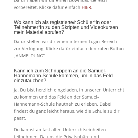
Dafür haben wir dir einen Download-Bereich
vorbereitet. Klicke dafür einfach
HIER
.
Wo kann ich als registrierte/r Schüler*in oder
Teilnehmer*in zu den Skripten und Videokursen
mein Material abrufen?
Dafür stellen wir dir einen internen Login-Bereich
zur Verfügung. Klicke dafür einfach den roten Button
„ANMELDUNG“.
Kann ich zum Schnuppern an die Samuel-
Hahnemann-Schule kommen, um in das Feld
einzutauchen?
Ja. Du bist herzlich eingeladen, in unseren Unterricht
zu kommen und das Feld an der Samuel-
Hahnemann-Schule hautnah zu erleben. Dabei
findest du ganz leicht heraus, wie die Schule zu dir
passt.
Du kannst an fast allen Unterrichtseinheiten
teilnehmen. Da uns die Privatsphäre und