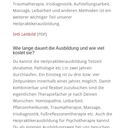
Traumatherapie, Irisdiagnostik, Aufstellungsarbeit,
Massage, Leibarbeit und anderen Methoden ist ein
weiterer wichtiger Teil unserer
Heilpraktikerausbildung.
SHS Leitbild
[PDF]
Wie lange dauert die Ausbildung und wie viel
kostet sie?
Du kannst die Heilpraktikerausbildung Teilzeit
(Anatomie, Pathologie etc.) in zwei Jahren
durchlaufen. Ein Einstieg ist zu drei bzw. vier
Zeitpunkten innerhalb eines Jahres möglich. Damit
kombinierbar und flexibel zuzubuchen sind die
eigentlichen Therapiefächer je nach Deinen
Wünschen: Homöopathie, Leibarbeit,
Pflanzenheilkunde, Traumatherapie, Massage,
Irisdiagnostik, Fußreflexzonentherapie etc. Auch die
Heipraktikerausbildung für Psychotherapie kannst
Du als eigenen Ausbildungsweg bei uns besuchen.