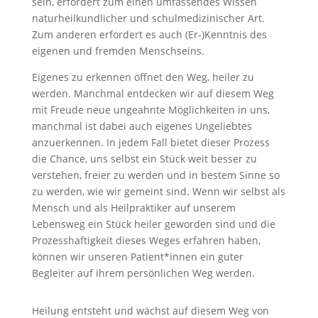
sein, erfordert zum einen umfassendes Wissen
naturheilkundlicher und schulmedizinischer Art.
Zum anderen erfordert es auch (Er-)Kenntnis des
eigenen und fremden Menschseins.
Eigenes zu erkennen öffnet den Weg, heiler zu
werden. Manchmal entdecken wir auf diesem Weg
mit Freude neue ungeahnte Möglichkeiten in uns,
manchmal ist dabei auch eigenes Ungeliebtes
anzuerkennen. In jedem Fall bietet dieser Prozess
die Chance, uns selbst ein Stück weit besser zu
verstehen, freier zu werden und in bestem Sinne so
zu werden, wie wir gemeint sind. Wenn wir selbst als
Mensch und als Heilpraktiker auf unserem
Lebensweg ein Stück heiler geworden sind und die
Prozesshaftigkeit dieses Weges erfahren haben,
können wir unseren Patient*innen ein guter
Begleiter auf ihrem persönlichen Weg werden.
Heilung entsteht und wächst auf diesem Weg von