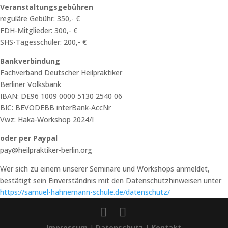
Veranstaltungsgebühren
reguläre Gebühr: 350,- €
FDH-Mitglieder: 300,- €
SHS-Tagesschüler: 200,- €
Bankverbindung
Fachverband Deutscher Heilpraktiker
Berliner Volksbank
IBAN: DE96 1009 0000 5130 2540 06
BIC: BEVODEBB interBank-AccNr
Vwz: Haka-Workshop 2024/I
oder per Paypal
pay@heilpraktiker-berlin.org
Wer sich zu einem unserer Seminare und Workshops anmeldet,
bestätigt sein Einverständnis mit den Datenschutzhinweisen unter
https://samuel-hahnemann-schule.de/datenschutz/
Impressum
|
Datenschutz
|
Kontakt