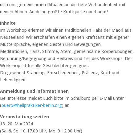
dich mit gemeinsamen Ritualen an die tiefe Verbundenheit mit
deinen Ahnen. An deine größte Kraftquelle überhaupt!
Inhalte
Im Workshop erlernen wir einen traditionellen Haka der Maori aus
Neuseeland. Wir erschaffen einen eigenen Krafttanz mit eigener
Muttersprache, eigenen Gesten und Bewegungen.
Meditationen, Tanz, Stimme, Atem, gemeinsame Körperübungen,
Berührung/Begegnung und Heilkreis sind Teil des Workshops. Der
Workshop ist für alle Geschlechter geeignet.
Du gewinnst Standing, Entschiedenheit, Präsenz, Kraft und
Lebendigkeit.
Anmeldung und Informationen
Bei Interesse meldet Euch bitte im Schulbüro per E-Mail unter
(
buero@heilpraktiker-berlin.org
) an.
Veranstaltungszeiten
18.-20. Mai 2024
(Sa. & So. 10-17.00 Uhr, Mo. 9-12.00 Uhr)