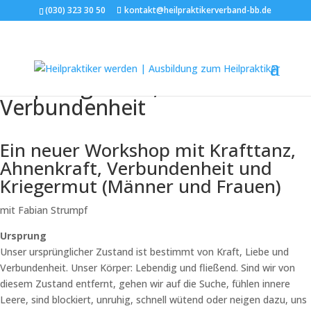
(030) 323 30 50
kontakt@heilpraktikerverband-bb.de
Krafttanz-Workshop |
Ursprung: Kraft, Liebe und
Verbundenheit
Ein neuer Workshop mit Krafttanz,
Ahnenkraft, Verbundenheit und
Kriegermut (Männer und Frauen)
mit Fabian Strumpf
Ursprung
Unser ursprünglicher Zustand ist bestimmt von Kraft, Liebe und
Verbundenheit. Unser Körper: Lebendig und fließend. Sind wir von
diesem Zustand entfernt, gehen wir auf die Suche, fühlen innere
Leere, sind blockiert, unruhig, schnell wütend oder neigen dazu, uns