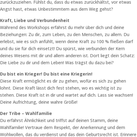
zurückzuziehen. Fühlst du, dass du etwas zurückhältst, vor etwas
Angst hast, etwas Unbestimmtem aus dem Weg gehst?
Kraft, Liebe und Verbundenheit
Während des Workshops erfährst du mehr über dich und deine
Beziehungen: Zu dir, zum Leben, zu den Menschen, zu allem. Du
erlebst, wie es sich anfühlt, wenn deine Kraft zu 100 % fließen darf
und du sie für dich einsetzt! Du spürst, wie verbunden der Kern
deines Wesens mit dir und allem anderen ist. Dort liegt dein Schatz:
Die Liebe zu dir und dem Leben! Was trägst du dazu bei?
Du bist ein Krieger! Du bist eine Kriegerin!
Diese Kraft ermöglicht es dir zu gehen, wofür es sich zu gehen
lohnt. Diese Kraft lässt dich fest stehen, wo es wichtig ist zu
stehen. Diese Kraft ist in dir und wartet auf dich. Lass sie wachsen!
Deine Aufrichtung, deine wahre Größe!
Der Tribe – Wahlfamilie
Du erfährst Ähnlichkeit und triffst auf deinen Stamm, deine
Wahlfamilie! Vertraue dem Respekt, der Anerkennung und dem
Wohlwollen, das du verdienst und das dein Geburtsrecht ist. Erinnere