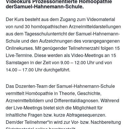
Videokurs Prozessorientierte Homöopathie
derSamuel-Hahnemann-Schule.
Der Kurs besteht aus dem Zugang zum Videomaterial
von rund 30 homöopathischen Arzneimitteldarstellungen
aus dem Tagesschulunterricht der Samuel-Hahnemann-
Schule und den Aufzeichnungen des vorangegangenen
Onlinekurses. Mit genügender Teilnehmerzahl folgen 15
Live-Termine. Diese werden als Video-Meetings an 15
Samstagen in der Zeit von 9.00 – 12.00 Uhr und von
14.00 – 17.00 Uhr durchgeführt.
Das Dozenten-Team der Samuel-Hahnemann-Schule
vermittelt Homöopathie in Theorie, Geschichte,
Arzneimittelbildern und Differentialdiagnosen. Während
der Live-Meetings bietet sich die Möglichkeit für
inhaltliche Fragen bzw. kurze Abfragesequenzen.
Dem/der Teilnehmer*in wird zur Vor- bzw. Nachbereitung