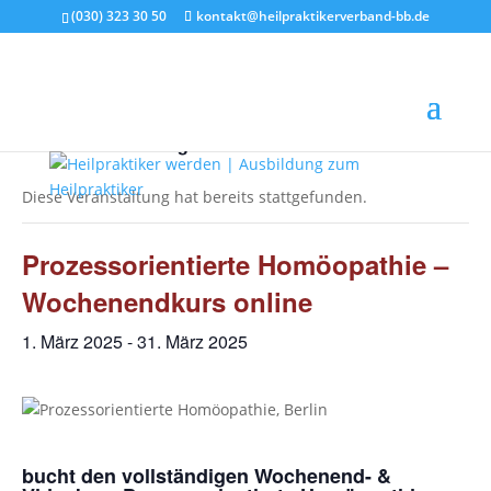
(030) 323 30 50
kontakt@heilpraktikerverband-bb.de
« Alle Veranstaltungen
Diese Veranstaltung hat bereits stattgefunden.
Prozessorientierte Homöopathie –
Wochenendkurs online
1. März 2025
-
31. März 2025
bucht den vollständigen Wochenend- &