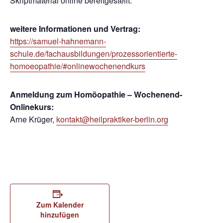
Skriptmaterial online bereitgestellt.
weitere Informationen und Vertrag:
https://samuel-hahnemann-
schule.de/fachausbildungen/prozessorientierte-
homoeopathie/#onlinewochenendkurs
Anmeldung zum Homöopathie – Wochenend-
Onlinekurs:
Arne Krüger,
kontakt@heilpraktiker-berlin.org
Zum Kalender
hinzufügen