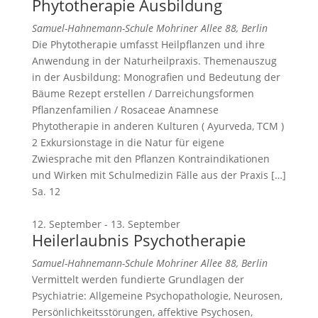
Phytotherapie Ausbildung
Samuel-Hahnemann-Schule
Mohriner Allee 88, Berlin
Die Phytotherapie umfasst Heilpflanzen und ihre
Anwendung in der Naturheilpraxis. Themenauszug
in der Ausbildung: Monografien und Bedeutung der
Bäume Rezept erstellen / Darreichungsformen
Pflanzenfamilien / Rosaceae Anamnese
Phytotherapie in anderen Kulturen ( Ayurveda, TCM )
2 Exkursionstage in die Natur für eigene
Zwiesprache mit den Pflanzen Kontraindikationen
und Wirken mit Schulmedizin Fälle aus der Praxis […]
Sa.
12
12. September
-
13. September
Heilerlaubnis Psychotherapie
Samuel-Hahnemann-Schule
Mohriner Allee 88, Berlin
Vermittelt werden fundierte Grundlagen der
Psychiatrie: Allgemeine Psychopathologie, Neurosen,
Persönlichkeitsstörungen, affektive Psychosen,