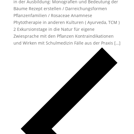
in der Ausbildung: Monografien und Bedeutung der
Bäume Rezept erstellen / Darreichungsformen
Pflanzenfamilien / Rosaceae Anamnese
Phytotherapie in anderen Kulturen ( Ayurveda, TCM )
2 Exkursionstage in die Natur für eigene
Zwiesprache mit den Pflanzen Kontraindikationen
und Wirken mit Schulmedizin Fälle aus der Praxis […]