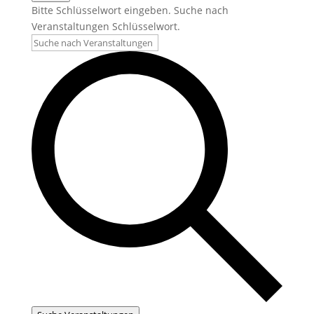
Bitte Schlüsselwort eingeben. Suche nach
Veranstaltungen Schlüsselwort.