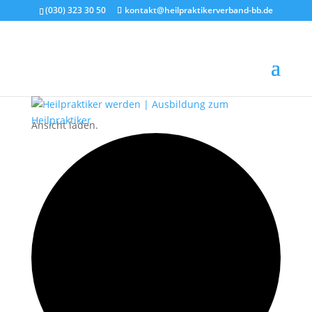
(030) 323 30 50
kontakt@heilpraktikerverband-bb.de
Ansicht laden.