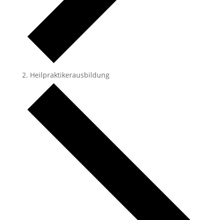
Heilpraktikerausbildung