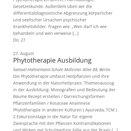
Gesetzeskunde. Außerdem üben wir die
differentialdiagnostische Abgrenzung körperlicher
und seelischer Ursachen psychischer
Krankheitsbilder. Fragen wie: „Wen darf ich wie
behandeln und wen verweise […]
Do.
27
27. August
Phytotherapie Ausbildung
Samuel-Hahnemann-Schule
Mohriner Allee 88, Berlin
Die Phytotherapie umfasst Heilpflanzen und ihre
Anwendung in der Naturheilpraxis. Themenauszug
in der Ausbildung: Monografien und Bedeutung der
Bäume Rezept erstellen / Darreichungsformen
Pflanzenfamilien / Rosaceae Anamnese
Phytotherapie in anderen Kulturen ( Ayurveda, TCM )
2 Exkursionstage in die Natur für eigene
Zwiesprache mit den Pflanzen Kontraindikationen
und Wirken mit Schulmedizin Fälle aus der Praxis […]