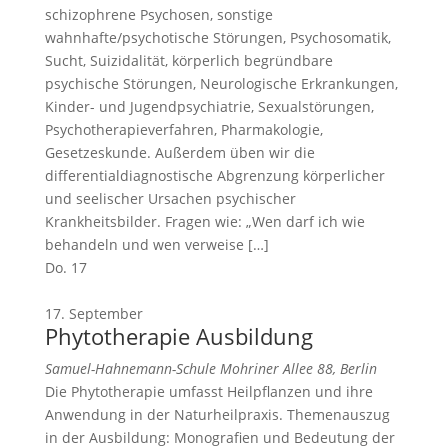
schizophrene Psychosen, sonstige
wahnhafte/psychotische Störungen, Psychosomatik,
Sucht, Suizidalität, körperlich begründbare
psychische Störungen, Neurologische Erkrankungen,
Kinder- und Jugendpsychiatrie, Sexualstörungen,
Psychotherapieverfahren, Pharmakologie,
Gesetzeskunde. Außerdem üben wir die
differentialdiagnostische Abgrenzung körperlicher
und seelischer Ursachen psychischer
Krankheitsbilder. Fragen wie: „Wen darf ich wie
behandeln und wen verweise […]
Do.
17
17. September
Phytotherapie Ausbildung
Samuel-Hahnemann-Schule
Mohriner Allee 88, Berlin
Die Phytotherapie umfasst Heilpflanzen und ihre
Anwendung in der Naturheilpraxis. Themenauszug
in der Ausbildung: Monografien und Bedeutung der