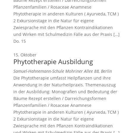
Bäume Rezept erstellen / Darreichungsformen
Pflanzenfamilien / Rosaceae Anamnese
Phytotherapie in anderen Kulturen ( Ayurveda, TCM )
2 Exkursionstage in die Natur für eigene
Zwiesprache mit den Pflanzen Kontraindikationen
und Wirken mit Schulmedizin Fälle aus der Praxis […]
Do.
15
15. Oktober
Phytotherapie Ausbildung
Samuel-Hahnemann-Schule
Mohriner Allee 88, Berlin
Die Phytotherapie umfasst Heilpflanzen und ihre
Anwendung in der Naturheilpraxis. Themenauszug
in der Ausbildung: Monografien und Bedeutung der
Bäume Rezept erstellen / Darreichungsformen
Pflanzenfamilien / Rosaceae Anamnese
Phytotherapie in anderen Kulturen ( Ayurveda, TCM )
2 Exkursionstage in die Natur für eigene
Zwiesprache mit den Pflanzen Kontraindikationen
und Wirken mit Schulmedizin Fälle aus der Praxis […]