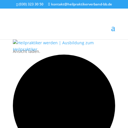
(030) 323 30 50
kontakt@heilpraktikerverband-bb.de
Ansicht laden.