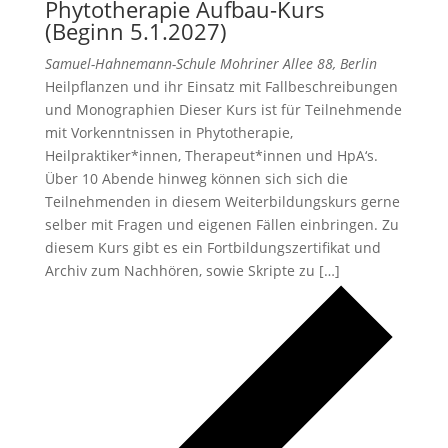
Phytotherapie Aufbau-Kurs
(Beginn 5.1.2027)
Samuel-Hahnemann-Schule
Mohriner Allee 88, Berlin
Heilpflanzen und ihr Einsatz mit Fallbeschreibungen
und Monographien Dieser Kurs ist für Teilnehmende
mit Vorkenntnissen in Phytotherapie,
Heilpraktiker*innen, Therapeut*innen und HpA‘s.
Über 10 Abende hinweg können sich sich die
Teilnehmenden in diesem Weiterbildungskurs gerne
selber mit Fragen und eigenen Fällen einbringen. Zu
diesem Kurs gibt es ein Fortbildungszertifikat und
Archiv zum Nachhören, sowie Skripte zu […]