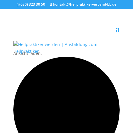
(030) 323 30 50
kontakt@heilpraktikerverband-bb.de
Ansicht laden.