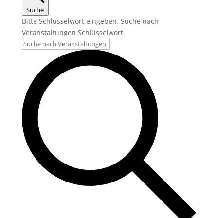
Suche
Bitte Schlüsselwort eingeben. Suche nach
Veranstaltungen Schlüsselwort.