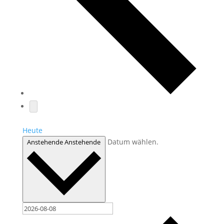
Heute
Datum wählen.
Anstehende
Anstehende