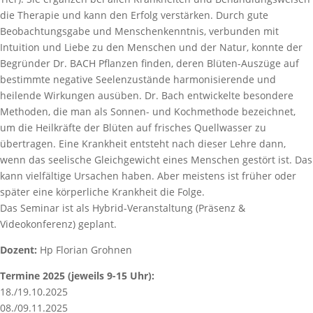
die Therapie und kann den Erfolg verstärken. Durch gute
Beobachtungsgabe und Menschenkenntnis, verbunden mit
Intuition und Liebe zu den Menschen und der Natur, konnte der
Begründer Dr. BACH Pflanzen finden, deren Blüten-Auszüge auf
bestimmte negative Seelenzustände harmonisierende und
heilende Wirkungen ausüben. Dr. Bach entwickelte besondere
Methoden, die man als Sonnen- und Kochmethode bezeichnet,
um die Heilkräfte der Blüten auf frisches Quellwasser zu
übertragen. Eine Krankheit entsteht nach dieser Lehre dann,
wenn das seelische Gleichgewicht eines Menschen gestört ist. Das
kann vielfältige Ursachen haben. Aber meistens ist früher oder
später eine körperliche Krankheit die Folge.
Das Seminar ist als Hybrid-Veranstaltung (Präsenz &
Videokonferenz) geplant.
Dozent:
Hp Florian Grohnen
Termine 2025 (jeweils 9-15 Uhr):
18./19.10.2025
08./09.11.2025