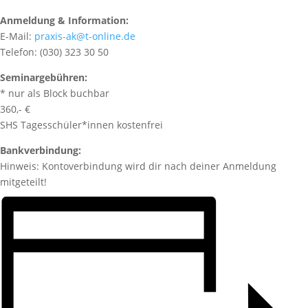
Anmeldung & Information:
E-Mail:
praxis-ak@t-online.de
Telefon: (030) 323 30 50
Seminargebühren:
* nur als Block buchbar
360,- €
SHS Tagesschüler*innen kostenfrei
Bankverbindung:
Hinweis: Kontoverbindung wird dir nach deiner Anmeldung
mitgeteilt!