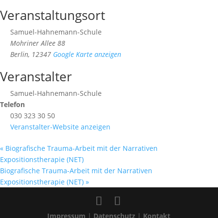
Veranstaltungsort
Samuel-Hahnemann-Schule
Mohriner Allee 88
Berlin
,
12347
Google Karte anzeigen
Veranstalter
Samuel-Hahnemann-Schule
Telefon
030 323 30 50
Veranstalter-Website anzeigen
«
Biografische Trauma-Arbeit mit der Narrativen
Expositionstherapie (NET)
Biografische Trauma-Arbeit mit der Narrativen
Expositionstherapie (NET)
»
Impressum
|
Datenschutz
|
Kontakt