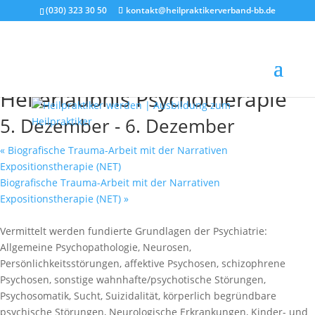
(030) 323 30 50
kontakt@heilpraktikerverband-bb.de
« Alle Veranstaltungen
Heilerlaubnis Psychotherapie
5. Dezember
-
6. Dezember
«
Biografische Trauma-Arbeit mit der Narrativen
Expositionstherapie (NET)
Biografische Trauma-Arbeit mit der Narrativen
Expositionstherapie (NET)
»
Vermittelt werden fundierte Grundlagen der Psychiatrie:
Allgemeine Psychopathologie, Neurosen,
Persönlichkeitsstörungen, affektive Psychosen, schizophrene
Psychosen, sonstige wahnhafte/psychotische Störungen,
Psychosomatik, Sucht, Suizidalität, körperlich begründbare
psychische Störungen, Neurologische Erkrankungen, Kinder- und