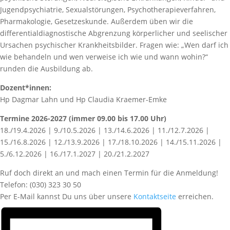
Jugendpsychiatrie, Sexualstörungen, Psychotherapieverfahren,
Pharmakologie, Gesetzeskunde. Außerdem üben wir die
differentialdiagnostische Abgrenzung körperlicher und seelischer
Ursachen psychischer Krankheitsbilder. Fragen wie: „Wen darf ich
wie behandeln und wen verweise ich wie und wann wohin?“
runden die Ausbildung ab.
Dozent*innen:
Hp Dagmar Lahn und Hp Claudia Kraemer-Emke
Termine 2026-2027 (immer 09.00 bis 17.00 Uhr)
18./19.4.2026 | 9./10.5.2026 | 13./14.6.2026 | 11./12.7.2026 |
15./16.8.2026 | 12./13.9.2026 | 17./18.10.2026 | 14./15.11.2026 |
5./6.12.2026 | 16./17.1.2027 | 20./21.2.2027
Ruf doch direkt an und mach einen Termin für die Anmeldung!
Telefon: (030) 323 30 50
Per E-Mail kannst Du uns über unsere
Kontaktseite
erreichen.